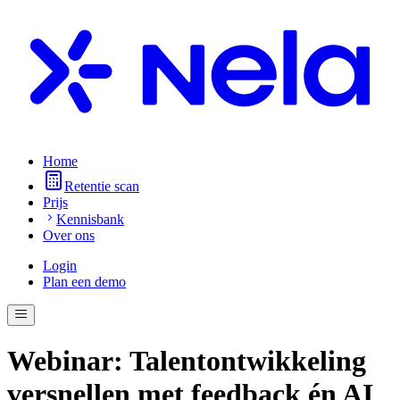
Home
Retentie scan
Prijs
Kennisbank
Over ons
Login
Plan een demo
Webinar: Talentontwikkeling
versnellen met feedback én AI