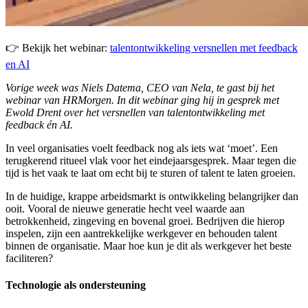
👉 Bekijk het webinar:
talentontwikkeling versnellen met feedback
en AI
Vorige week was Niels Datema, CEO van Nela, te gast bij het
webinar van HRMorgen. In dit webinar ging hij in gesprek met
Ewold Drent over het versnellen van talentontwikkeling met
feedback én AI.
In veel organisaties voelt feedback nog als iets wat ‘moet’. Een
terugkerend ritueel vlak voor het eindejaarsgesprek. Maar tegen die
tijd is het vaak te laat om echt bij te sturen of talent te laten groeien.
In de huidige, krappe arbeidsmarkt is ontwikkeling belangrijker dan
ooit. Vooral de nieuwe generatie hecht veel waarde aan
betrokkenheid, zingeving en bovenal groei. Bedrijven die hierop
inspelen, zijn een aantrekkelijke werkgever en behouden talent
binnen de organisatie. Maar hoe kun je dit als werkgever het beste
faciliteren?
Technologie als ondersteuning