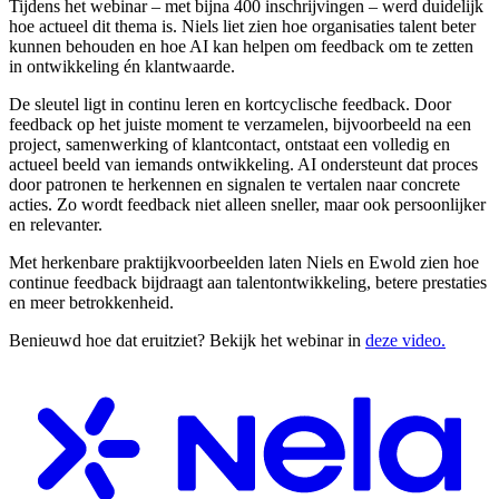
Tijdens het webinar – met bijna 400 inschrijvingen – werd duidelijk
hoe actueel dit thema is. Niels liet zien hoe organisaties talent beter
kunnen behouden en hoe AI kan helpen om feedback om te zetten
in ontwikkeling én klantwaarde.
De sleutel ligt in continu leren en kortcyclische feedback. Door
feedback op het juiste moment te verzamelen, bijvoorbeeld na een
project, samenwerking of klantcontact, ontstaat een volledig en
actueel beeld van iemands ontwikkeling. AI ondersteunt dat proces
door patronen te herkennen en signalen te vertalen naar concrete
acties. Zo wordt feedback niet alleen sneller, maar ook persoonlijker
en relevanter.
Met herkenbare praktijkvoorbeelden laten Niels en Ewold zien hoe
continue feedback bijdraagt aan talentontwikkeling, betere prestaties
en meer betrokkenheid.
Benieuwd hoe dat eruitziet? Bekijk het webinar in
deze video.